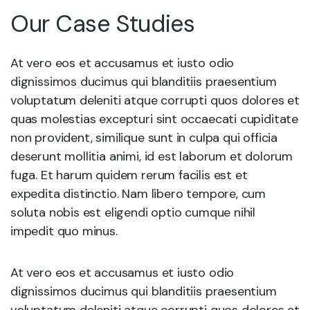
Our Case Studies
At vero eos et accusamus et iusto odio
dignissimos ducimus qui blanditiis praesentium
voluptatum deleniti atque corrupti quos dolores et
quas molestias excepturi sint occaecati cupiditate
non provident, similique sunt in culpa qui officia
deserunt mollitia animi, id est laborum et dolorum
fuga. Et harum quidem rerum facilis est et
expedita distinctio. Nam libero tempore, cum
soluta nobis est eligendi optio cumque nihil
impedit quo minus.
At vero eos et accusamus et iusto odio
dignissimos ducimus qui blanditiis praesentium
voluptatum deleniti atque corrupti quos dolores et