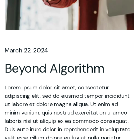
March 22, 2024
Beyond Algorithm
Lorem ipsum dolor sit amet, consectetur
adipiscing elit, sed do eiusmod tempor incididunt
ut labore et dolore magna aliqua. Ut enim ad
minim veniam, quis nostrud exercitation ullamco
laboris nisi ut aliquip ex ea commodo consequat.
Duis aute irure dolor in reprehenderit in voluptate
velit esse cillum dolore eu fugiat nulla pariatur.