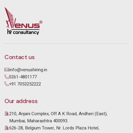
Contact us
info@venushiring.in
0261-4801177
+91 7053252222
Our address
210, Anjani Complex, Off A K Road, Andheri (East),
Mumbai, Maharashtra 400093.
626-28, Belgium Tower, Nr. Lords Plaza Hotel,