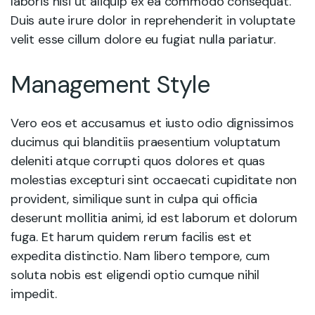
laboris nisi ut aliquip ex ea commodo consequat.
Duis aute irure dolor in reprehenderit in voluptate
velit esse cillum dolore eu fugiat nulla pariatur.
Management Style
Vero eos et accusamus et iusto odio dignissimos
ducimus qui blanditiis praesentium voluptatum
deleniti atque corrupti quos dolores et quas
molestias excepturi sint occaecati cupiditate non
provident, similique sunt in culpa qui officia
deserunt mollitia animi, id est laborum et dolorum
fuga. Et harum quidem rerum facilis est et
expedita distinctio. Nam libero tempore, cum
soluta nobis est eligendi optio cumque nihil
impedit.